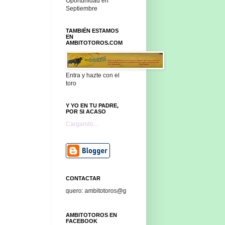
Oportunidad en
Septiembre
TAMBIÉN ESTAMOS
EN
AMBITOTOROS.COM
Entra y hazte con el
toro
Y YO EN TU PADRE,
POR SI ACASO
Cargando...
CONTACTAR
con Javier García-Baquero: ambitotoros@gmail.com
AMBITOTOROS EN
FACEBOOK