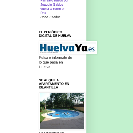
Parralejo lidiado por
Joaquín Galdos
vuelta al ruero en
Dax
Hace 10 años
EL PERIÓDICO
DIGITAL DE HUELVA
Pulsa e informate de
lo que pasa en
Huelva
SE ALQUILA
APARTAMENTO EN
ISLANTILLA