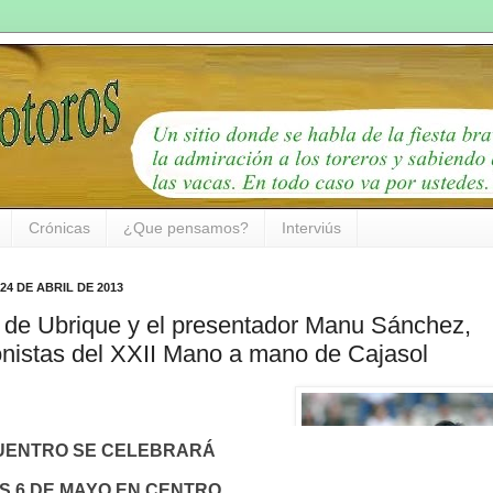
Crónicas
¿Que pensamos?
Interviús
24 DE ABRIL DE 2013
n de Ubrique y el presentador Manu Sánchez,
onistas del XXII Mano a mano de Cajasol
UENTRO SE CELEBRARÁ
S
6 DE MAYO EN CENTRO