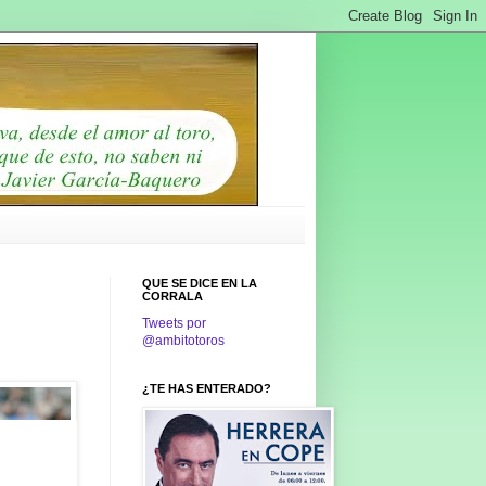
QUE SE DICE EN LA
CORRALA
Tweets por
@ambitotoros
¿TE HAS ENTERADO?