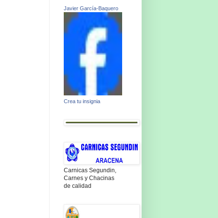
Javier García-Baquero
Crea tu insignia
Carnicas Segundin,
Carnes y Chacinas
de calidad