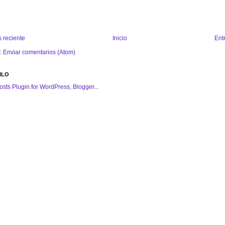
 reciente
Inicio
Ent
a:
Enviar comentarios (Atom)
ILO