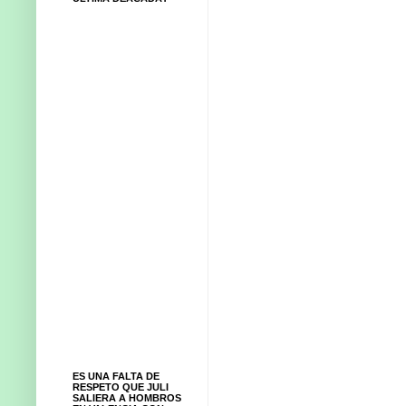
ES UNA FALTA DE
RESPETO QUE JULI
SALIERA A HOMBROS