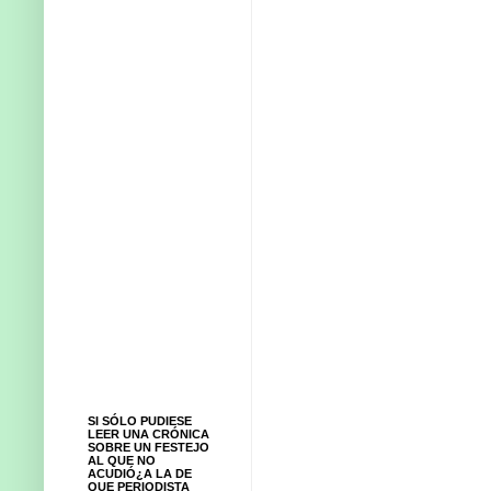
SI SÓLO PUDIESE
LEER UNA CRÓNICA
SOBRE UN FESTEJO
AL QUE NO
ACUDIÓ¿A LA DE
QUE PERIODISTA