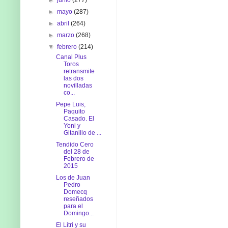
►
mayo
(287)
►
abril
(264)
►
marzo
(268)
▼
febrero
(214)
Canal Plus
Toros
retransmite
las dos
novilladas
co...
Pepe Luis,
Paquito
Casado. El
Yoni y
Gitanillo de ...
Tendido Cero
del 28 de
Febrero de
2015
Los de Juan
Pedro
Domecq
reseñados
para el
Domingo...
El Litri y su