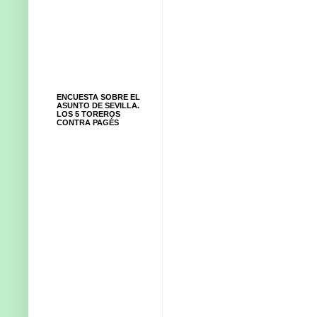
ENCUESTA SOBRE EL
ASUNTO DE SEVILLA.
LOS 5 TOREROS
CONTRA PAGÉS