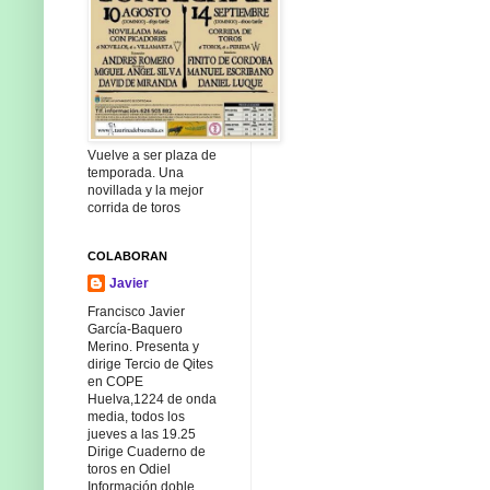
Vuelve a ser plaza de
temporada. Una
novillada y la mejor
corrida de toros
COLABORAN
Javier
Francisco Javier
García-Baquero
Merino. Presenta y
dirige Tercio de Qites
en COPE
Huelva,1224 de onda
media, todos los
jueves a las 19.25
Dirige Cuaderno de
toros en Odiel
Información doble