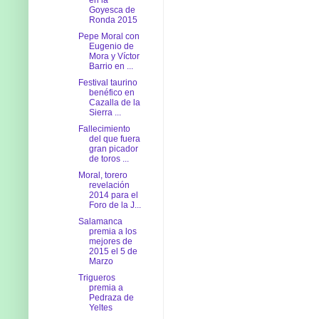
Goyesca de
Ronda 2015
Pepe Moral con
Eugenio de
Mora y Víctor
Barrio en ...
Festival taurino
benéfico en
Cazalla de la
Sierra ...
Fallecimiento
del que fuera
gran picador
de toros ...
Moral, torero
revelación
2014 para el
Foro de la J...
Salamanca
premia a los
mejores de
2015 el 5 de
Marzo
Trigueros
premia a
Pedraza de
Yeltes