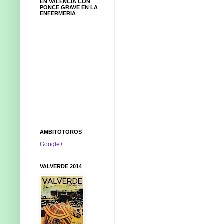
EN VALENCIA CON
PONCE GRAVE EN LA
ENFERMERIA
AMBITOTOROS
Google+
VALVERDE 2014