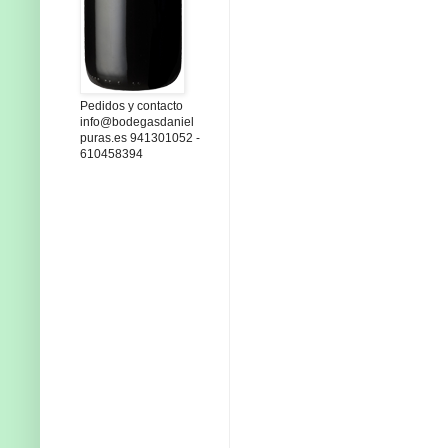
Pedidos y contacto
info@bodegasdaniel
puras.es 941301052 -
610458394