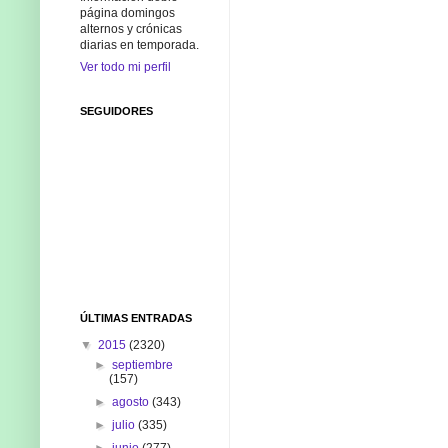
página domingos
alternos y crónicas
diarias en temporada.
Ver todo mi perfil
SEGUIDORES
ÚLTIMAS ENTRADAS
▼
2015
(2320)
►
septiembre
(157)
►
agosto
(343)
►
julio
(335)
►
junio
(277)