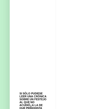
SI SÓLO PUDIESE
LEER UNA CRÓNICA
SOBRE UN FESTEJO
AL QUE NO
ACUDIÓ¿A LA DE
QUE PERIODISTA