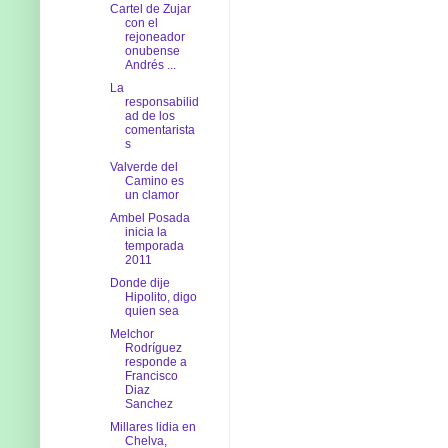
Cartel de Zujar
con el
rejoneador
onubense
Andrés ...
La
responsabilid
ad de los
comentarista
s
Valverde del
Camino es
un clamor
Ambel Posada
inicia la
temporada
2011
Donde dije
Hipolito, digo
quien sea
Melchor
Rodríguez
responde a
Francisco
Diaz
Sanchez
Millares lidia en
Chelva,