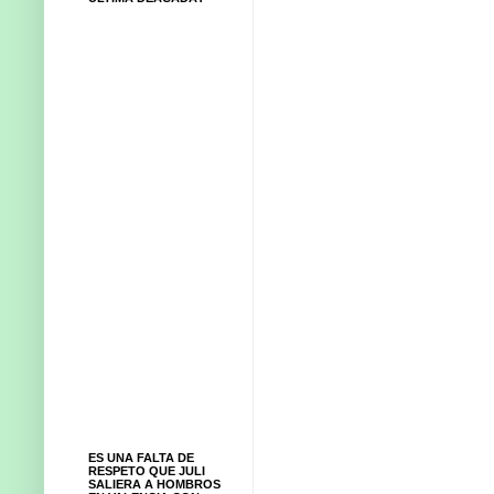
ES UNA FALTA DE
RESPETO QUE JULI
SALIERA A HOMBROS