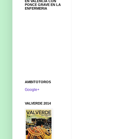
EN VALENCIA CON
PONCE GRAVE EN LA
ENFERMERIA
AMBITOTOROS
Google+
VALVERDE 2014