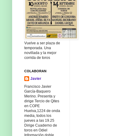
Vuelve a ser plaza de
temporada. Una
novillada y la mejor
corrida de toros
COLABORAN
Javier
Francisco Javier
García-Baquero
Merino. Presenta y
dirige Tercio de Qites
en COPE
Huelva,1224 de onda
media, todos los
jueves a las 19.25
Dirige Cuaderno de
toros en Odiel
Información doble