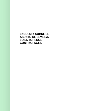
ENCUESTA SOBRE EL
ASUNTO DE SEVILLA.
LOS 5 TOREROS
CONTRA PAGÉS