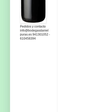
Pedidos y contacto
info@bodegasdaniel
puras.es 941301052 -
610458394