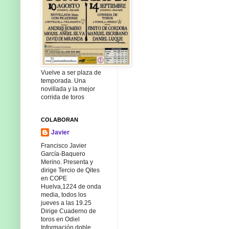
Vuelve a ser plaza de
temporada. Una
novillada y la mejor
corrida de toros
COLABORAN
Javier
Francisco Javier
García-Baquero
Merino. Presenta y
dirige Tercio de Qites
en COPE
Huelva,1224 de onda
media, todos los
jueves a las 19.25
Dirige Cuaderno de
toros en Odiel
Información doble