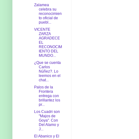
Zalamea
celebra su
reconocimien
to oficial de
puebl...
VICENTE
ZARZA
AGRADECE
EL
RECONOCIM
IENTO DEL
MUNDO...
¿Que se cuenta
Carlos
Núñez?. Lo
leemos en el
chat...
Palos de la
Frontera
entrega con
brillantez los
pr...
Los Cuadri son
"Majos de
Goya". Con
Del Alamo y
J...
El Abanico y El