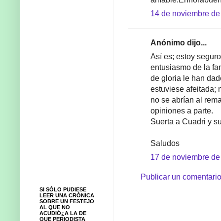
14 de noviembre de 
Anónimo dijo...
Así es; estoy seguro 
entusiasmo de la fa
de gloria le han da
estuviese afeitada; 
no se abrían al rem
opiniones a parte.
Suerta a Cuadri y s
Saludos
17 de noviembre de 
Publicar un comentari
SI SÓLO PUDIESE
LEER UNA CRÓNICA
SOBRE UN FESTEJO
AL QUE NO
ACUDIÓ¿A LA DE
QUE PERIODISTA