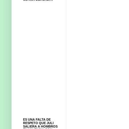
ES UNA FALTA DE
RESPETO QUE JULI
SALIERA A HOMBROS