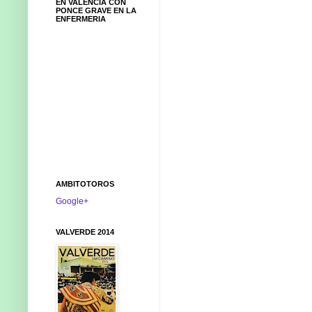
EN VALENCIA CON
PONCE GRAVE EN LA
ENFERMERIA
AMBITOTOROS
Google+
VALVERDE 2014