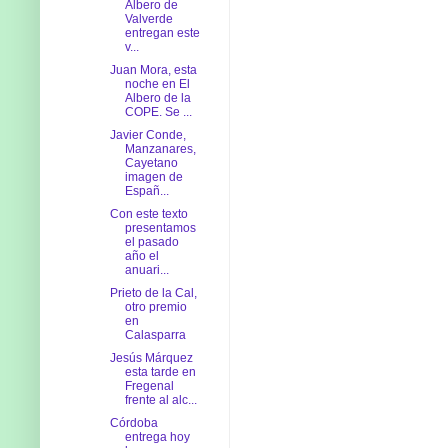
Albero de
Valverde
entregan este
v...
Juan Mora, esta
noche en El
Albero de la
COPE. Se ...
Javier Conde,
Manzanares,
Cayetano
imagen de
Españ...
Con este texto
presentamos
el pasado
año el
anuari...
Prieto de la Cal,
otro premio
en
Calasparra
Jesús Márquez
esta tarde en
Fregenal
frente al alc...
Córdoba
entrega hoy